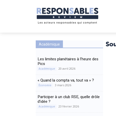
So
Académique
Les limites planétaires à l’heure des
Pics
20 avril 2026
Académique
« Quand la compta va, tout va » ?
3 mars 2026
Économie
Participer à un club RSE, quelle drôle
d’idée ?
23 février 2026
Académique