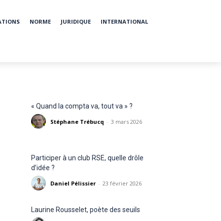
ATIONS
NORME
JURIDIQUE
INTERNATIONAL
« Quand la compta va, tout va » ?
Stéphane Trébucq
-
3 mars 2026
Participer à un club RSE, quelle drôle
d’idée ?
Daniel Pélissier
-
23 février 2026
Laurine Rousselet, poète des seuils