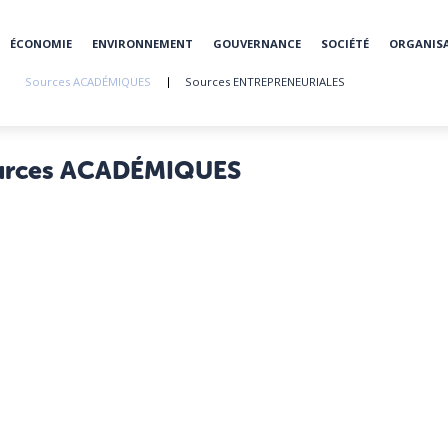
ÉCONOMIE
ENVIRONNEMENT
GOUVERNANCE
SOCIÉTÉ
ORGANIS
Sources ACADÉMIQUES
Sources ENTREPRENEURIALES
urces ACADÉMIQUES