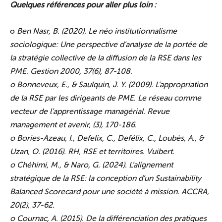
Quelques références pour aller plus loin :
o
Ben Nasr, B. (2020). Le néo institutionnalisme
sociologique: Une perspective d’analyse de la portée de
la stratégie collective de la diffusion de la RSE dans les
PME. Gestion 2000, 37(6), 87-108.
o Bonneveux, E., & Saulquin, J. Y. (2009). L’appropriation
de la RSE par les dirigeants de PME. Le réseau comme
vecteur de l’apprentissage managérial. Revue
management et avenir, (3), 170-186.
o Bories-Azeau, I., Defelix, C., Defélix, C., Loubès, A., &
Uzan, O. (2016). RH, RSE et territoires. Vuibert.
o Chéhimi, M., & Naro, G. (2024). L’alignement
stratégique de la RSE: la conception d’un Sustainability
Balanced Scorecard pour une société à mission. ACCRA,
20(2), 37-62.
o Cournac, A. (2015). De la différenciation des pratiques