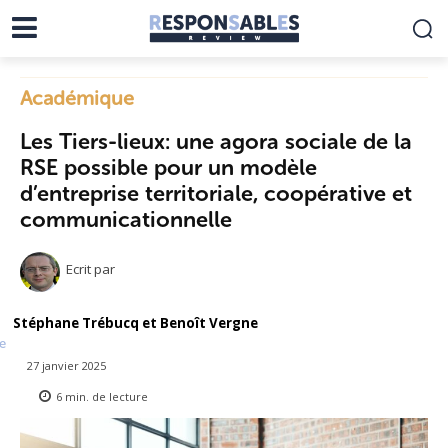
Académique
Les Tiers-lieux: une agora sociale de la
RSE possible pour un modèle
d’entreprise territoriale, coopérative et
communicationnelle
Ecrit par
Stéphane Trébucq et Benoît Vergne
e
27 janvier 2025
6
min.
de lecture