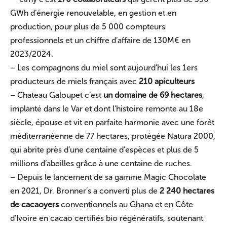
GWh d’énergie renouvelable, en gestion et en
production, pour plus de 5 000 compteurs
professionnels et un chiffre d’affaire de 130M€ en
2023/2024.
– Les compagnons du miel sont aujourd’hui les 1ers
producteurs de miels français avec
210 apiculteurs
– Chateau Galoupet c’est
un domaine de 69 hectares
,
implanté dans le Var et dont l’histoire remonte au 18e
siècle, épouse et vit en parfaite harmonie avec une forêt
méditerranéenne de 77 hectares, protégée Natura 2000,
qui abrite près d’une centaine d’espèces et plus de 5
millions d’abeilles grâce à une centaine de ruches.
– Depuis le lancement de sa gamme Magic Chocolate
en 2021, Dr. Bronner’s a converti plus de
2 240 hectares
de cacaoyers
conventionnels au Ghana et en Côte
d’Ivoire en cacao certifiés bio régénératifs, soutenant