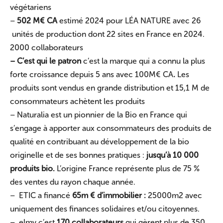
végétariens
–
502 M€ CA
estimé 2024 pour LÉA NATURE avec 26
unités de production dont 22 sites en France en 2024.
2000 collaborateurs
– C’est qui le patron
c’est la marque qui a connu la plus
forte croissance depuis 5 ans avec 100M€ CA
.
Les
produits sont vendus en grande distribution et 15,1 M de
consommateurs achètent les produits
– Naturalia est un pionnier de la Bio en France qui
s’engage à apporter aux consommateurs des produits de
qualité en contribuant au développement de la bio
originelle et de ses bonnes pratiques :
jusqu’à 10 000
produits bio.
L’origine France représente plus de 75 %
des ventes du rayon chaque année.
– ETIC a financé
65m € d’immobilier :
25000m2 avec
uniquement des finances solidaires et/ou citoyennes.
– elmy c’est
170 collaborateurs
qui gèrent plus de 350