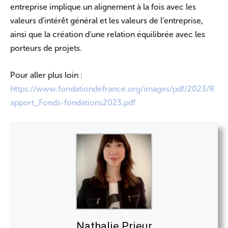
entreprise implique un alignement à la fois avec les
valeurs d’intérêt général et les valeurs de l’entreprise,
ainsi que la création d’une relation équilibrée avec les
porteurs de projets.
Pour aller plus loin :
https://www.fondationdefrance.org/images/pdf/2023/R
apport_Fonds-fondations2023.p
df
Nathalie Prieur