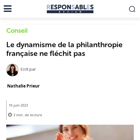
Conseil
Le dynamisme de la philanthropie
française ne fléchit pas
Ecrit par
Nathalie Prieur
19 juin 2023
3
min.
de lecture