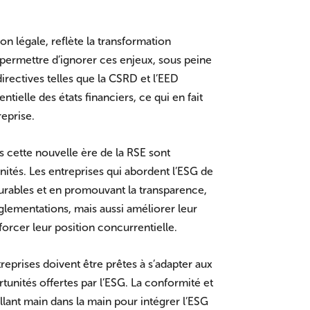
on légale, reflète la transformation
 permettre d’ignorer ces enjeux, sous peine
irectives telles que la CSRD et l’EED
elle des états financiers, ce qui en fait
reprise.
s cette nouvelle ère de la RSE sont
nités. Les entreprises qui abordent l’ESG de
durables et en promouvant la transparence,
lementations, mais aussi améliorer leur
forcer leur position concurrentielle.
eprises doivent être prêtes à s’adapter aux
tunités offertes par l’ESG. La conformité et
aillant main dans la main pour intégrer l’ESG