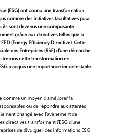
nce (ESG) ont connu une transformation
us comme des initiatives facultatives pour
e, ils sont devenus une composante
tamment grâce aux directives telles que la
’EED (Energy Efficiency Directive). Cette
ciale des Entreprises (RSE) d’une démarche
lustrerons cette transformation en
l’ESG a acquis une importance incontestable.
érée comme un moyen d’améliorer la
s responsables ou de répondre aux attentes
calement changé avec l’avènement de
Ces directives transforment l’ESG d’une
treprises de divulguer des informations ESG