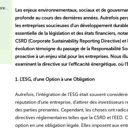
core…
Les enjeux environnementaux, sociaux et de gouverna
profonde au cours des dernières années. Autrefois perç
les entreprises soucieuses d’un développement durabl
essentielle de la législation et des états financiers, no
CSRD (Corporate Sustainability Reporting Directive) et l
évolution témoigne du passage de la Responsabilité So
proactive à un enjeu vital pour les entreprises. Nous il
examinant la directive sur l’efficacité énergétique, où 
1. L’ESG, d’une Option à une Obligation
Autrefois, l’intégration de l’ESG était souvent consid
réputation d’une entreprise, d’attirer des investisseur
des parties prenantes. Cependant, les choses ont radi
directives réglementaires telles que la CSRD et l’EED. 
option en une obligation légale. Elles imposent aux en