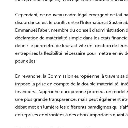
Cependant, ce nouveau cadre légal émergent ne fait pa
discordance est le conflit entre l’International Sustaina
Emmanuel Faber, membre du conseil d’administration d
déclaration de matérialité simple dans les états financie
définir le périmètre de leur activité en fonction de leu
entreprises la flexibilité nécessaire pour mettre en évi
pour elles.
En revanche, la Commission européenne, à travers sa 
impose la prise en compte de la double matérialité, intég
financiers. L’approche européenne promeut un modèle p
une plus grande transparence, mais peut également êt
débat met en lumière les différents paradigmes qui s’af
entreprises confrontées à des choix importants quant à