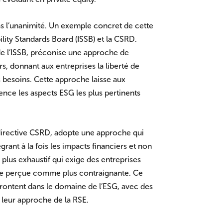
s l’unanimité. Un exemple concret de cette
bility Standards Board (ISSB) et la CSRD.
e l’ISSB, préconise une approche de
rs, donnant aux entreprises la liberté de
rs besoins. Cette approche laisse aux
dence les aspects ESG les plus pertinents
directive CSRD, adopte une approche qui
rant à la fois les impacts financiers et non
lus exhaustif qui exige des entreprises
re perçue comme plus contraignante. Ce
frontent dans le domaine de l’ESG, avec des
 leur approche de la RSE.