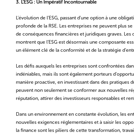
3. L’ESG : Un Impératif Incontournable
L’évolution de l’ESG, passant d’une option à une obligati
profonde de la RSE. Les entreprises ne peuvent plus se
de conséquences financières et juridiques graves. Les d
montrent que l’ESG est désormais une composante essenti
un élément clé de la conformité et de la stratégie d’ent
Les défis auxquels les entreprises sont confrontées dan
indéniables, mais ils sont également porteurs d’opportu
manière proactive, en investissant dans des pratiques 
peuvent non seulement se conformer aux nouvelles rég
réputation, attirer des investisseurs responsables et ren
Dans un environnement en constante évolution, les entr
nouvelles exigences réglementaires et à saisir les oppor
la finance sont les piliers de cette transformation, trav