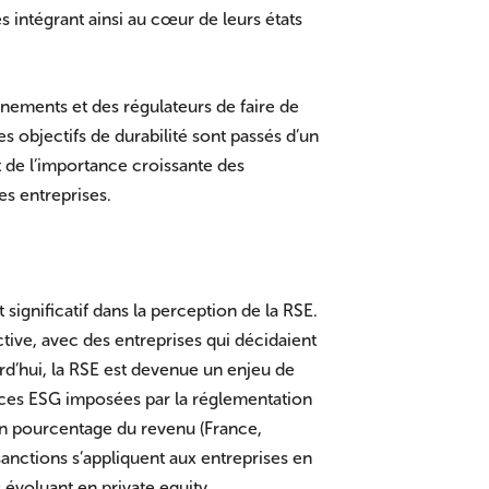
s intégrant ainsi au cœur de leurs états
rnements et des régulateurs de faire de
s objectifs de durabilité sont passés d’un
de l’importance croissante des
es entreprises.
ignificatif dans la perception de la RSE.
tive, avec des entreprises qui décidaient
d’hui, la RSE est devenue un enjeu de
ences ESG imposées par la réglementation
 en pourcentage du revenu (France,
sanctions s’appliquent aux entreprises en
 évoluant en private equity.