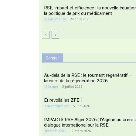
RSE, impact et efficience : la nouvelle équatio
la politique de prix du médicament
28 août 2025
Gouvernance
Conseil
Au-delà de la RSE : le tournant régénératif –
lauriers de la régénération 2026
3 juillet 2026
A la une
Et revoilà les ZFE !
5 juin 2026
Environnement
IMPACTS RSE Alger 2026 : l’Algérie au cœur 
dialogue international sur la RSE
12 mars 2026
International