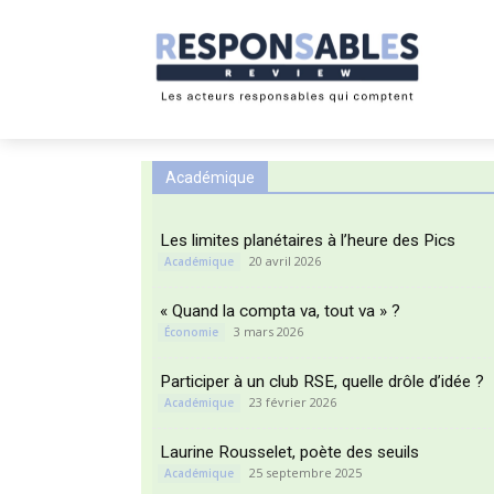
Académique
Les limites planétaires à l’heure des Pics
20 avril 2026
Académique
« Quand la compta va, tout va » ?
3 mars 2026
Économie
Participer à un club RSE, quelle drôle d’idée ?
23 février 2026
Académique
Laurine Rousselet, poète des seuils
25 septembre 2025
Académique