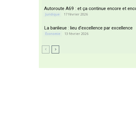
Autoroute A69 : et ça continue encore et en
17 février 2026
Juridique
La banlieue : lieu d’excellence par excellence
13 février 2026
Économie