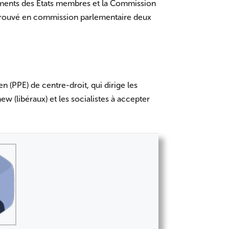
ements des États membres et la Commission
prouvé en commission parlementaire deux
n (PPE) de centre-droit, qui dirige les
w (libéraux) et les socialistes à accepter