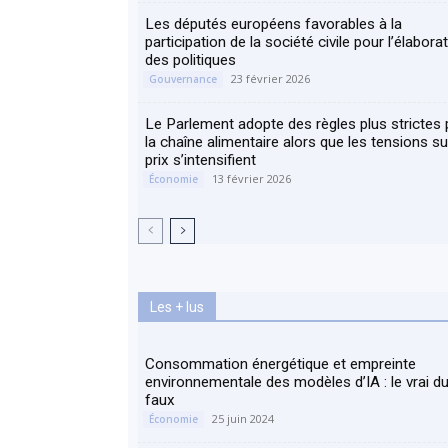
Les députés européens favorables à la
participation de la société civile pour l’élabora
des politiques
23 février 2026
Gouvernance
Le Parlement adopte des règles plus strictes
la chaîne alimentaire alors que les tensions su
prix s’intensifient
13 février 2026
Économie
Les + lus
Consommation énergétique et empreinte
environnementale des modèles d’IA : le vrai d
faux
25 juin 2024
Économie