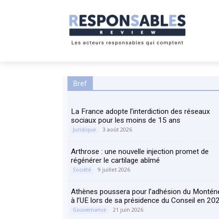
Bref
La France adopte l’interdiction des réseaux
sociaux pour les moins de 15 ans
3 août 2026
Juridique
Arthrose : une nouvelle injection promet de
régénérer le cartilage abîmé
9 juillet 2026
Société
Athènes poussera pour l’adhésion du Montén
à l’UE lors de sa présidence du Conseil en 20
21 juin 2026
Gouvernance