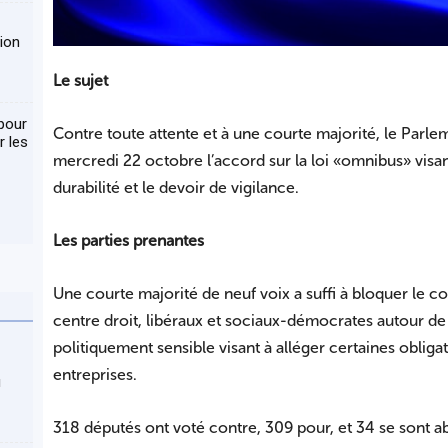
tion
Le sujet
 pour
Contre toute attente et à une courte majorité, le Parl
r les
mercredi 22 octobre l’accord sur la loi « omnibus » visan
durabilité et le devoir de vigilance.
Les parties prenantes
Une courte majorité de neuf voix a suffi à bloquer le 
centre droit, libéraux et sociaux-démocrates autour de la
politiquement sensible visant à alléger certaines oblig
entreprises.
u
318 députés ont voté contre, 309 pour, et 34 se sont 