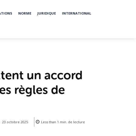
ATIONS
NORME
JURIDIQUE
INTERNATIONAL
ttent un accord
des règles de
23 octobre 2025
Less than 1
min.
de lecture