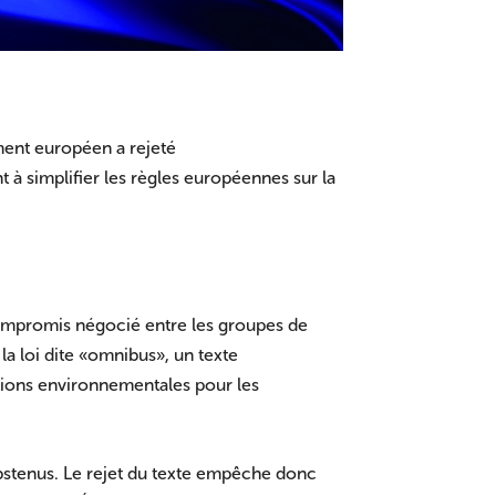
ement européen a rejeté
t à simplifier les règles européennes sur la
compromis négocié entre les groupes de
 loi dite « omnibus », un texte
ations environnementales pour les
abstenus. Le rejet du texte empêche donc