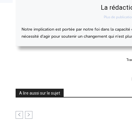
La rédacti
Plus de publicati
Notre implication est portée par notre foi dans la capacit
nécessité d’agir pour soutenir un changement qui n’est plu
Tra
Partager
A lire aussi sur le sujet