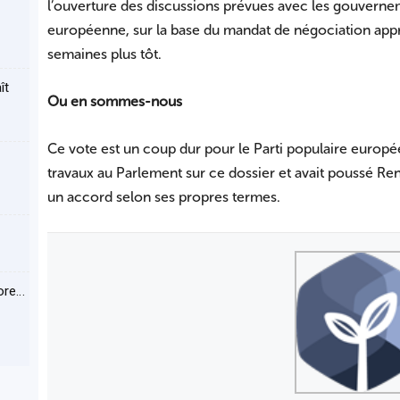
l’ouverture des discussions prévues avec les gouvern
européenne, sur la base du mandat de négociation ap
semaines plus tôt.
ît
Ou en sommes-nous
Ce vote est un coup dur pour le Parti populaire europée
travaux au Parlement sur ce dossier et avait poussé Rene
un accord selon ses propres termes.
core…