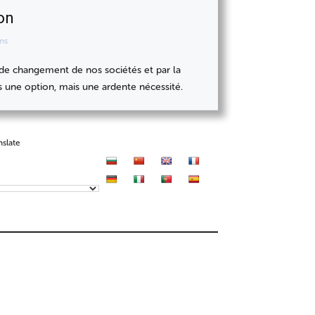
on
ons
é de changement de nos sociétés et par la
s une option, mais une ardente nécessité.
nslate