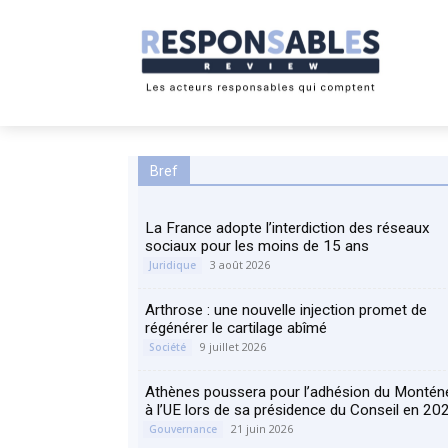
Bref
La France adopte l’interdiction des réseaux
sociaux pour les moins de 15 ans
3 août 2026
Juridique
Arthrose : une nouvelle injection promet de
régénérer le cartilage abîmé
9 juillet 2026
Société
Athènes poussera pour l’adhésion du Montén
à l’UE lors de sa présidence du Conseil en 20
21 juin 2026
Gouvernance