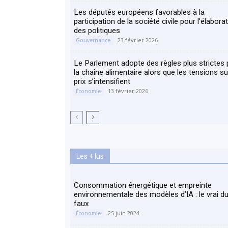
Les députés européens favorables à la
participation de la société civile pour l’élabora
des politiques
23 février 2026
Gouvernance
Le Parlement adopte des règles plus strictes
la chaîne alimentaire alors que les tensions su
prix s’intensifient
13 février 2026
Économie
Les + lus
Consommation énergétique et empreinte
environnementale des modèles d’IA : le vrai d
faux
25 juin 2024
Économie