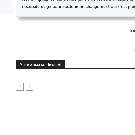
nécessité d’agir pour soutenir un changement qui n’est plu
Tra
Partager
A lire aussi sur le sujet