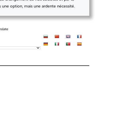
s une option, mais une ardente nécessité.
nslate