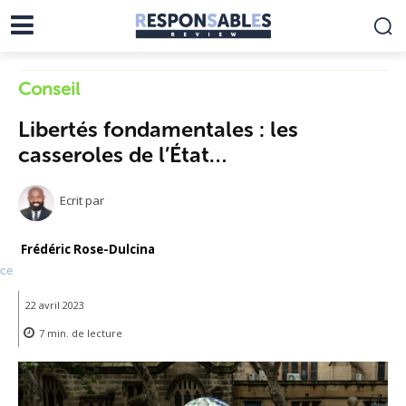
Conseil
Libertés fondamentales : les
casseroles de l’État…
Ecrit par
Frédéric Rose-Dulcina
ce
22 avril 2023
7
min.
de lecture