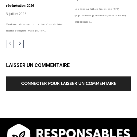
régénération 2026
Les zones à faibles émissions (ZFE)
3 juillet 2026
(popularisées grâce aux vignettes Crit’Air),
supprimées...
On demande souvent aux entreprises de faire
moins de dégâts. Mais peut-on...
LAISSER UN COMMENTAIRE
CONNECTER POUR LAISSER UN COMMENTAIRE