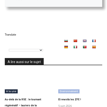
Translate
A lire aussi sur le sujet
A la une
Environnement
Au-delà de la RSE : le tournant
Et revoilà les ZFE !
régénératif – lauriers de la
5 juin 2026