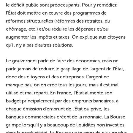
le déficit public sont préoccupants. Pour y remédier,
l’État doit mettre en œuvre des programmes de
réformes structurelles (réformes des retraites, du
chômage, etc.) et/ou réduire les dépenses et/ou
augmenter les impôts et taxes. On explique aux citoyens
qu’il n’y a pas d’autres solutions.
Le gouvernent parle de faire des économies, mais ne
parle jamais de réduire le gaspillage de l’argent de l’État,
donc des citoyens et des entreprises. L’argent ne
manque pas, on en crée tous les jours, mais il est mal
utilisé et mal réparti. En France, l’État alimente son
budget principalement par des emprunts bancaires, à
chaque émission d’emprunt de l’État ou privé, les
banques commerciales créent de la monnaie. La Bourse
grimpe lorsqu’il y a beaucoup de liquidités non investies
dans la productivité. La Bourse va tourner de plus en plus